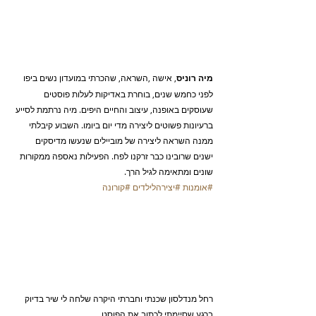
מיה רוניס
, אישה ,השראה, שהכרתי במועדון נשים ביפו 
לפני כחמש שנים, בוחרת באדיקות לעלות פוסטים 
שעוסקים באופנה, עיצוב והחיים היפים. מיה נרתמת לסייע 
ברעיונות פשוטים ליצירה מדי יום ביומו. השבוע קיבלתי 
ממנה השראה ליצירה של מוביילים שנעשו מדיסקים 
ישנים שרובינו כבר זרקנו לפח. הפעילות נאספה ממקורות 
שונים ומתאימה לגיל הרך.
#אומנות
#יצירהלילדים
#קורונה
רחל מנדלסון שכנתי וחברתי היקרה שלחה לי שיר בדיוק 
ברגע שסיימתי לכתוב את הפוסט.