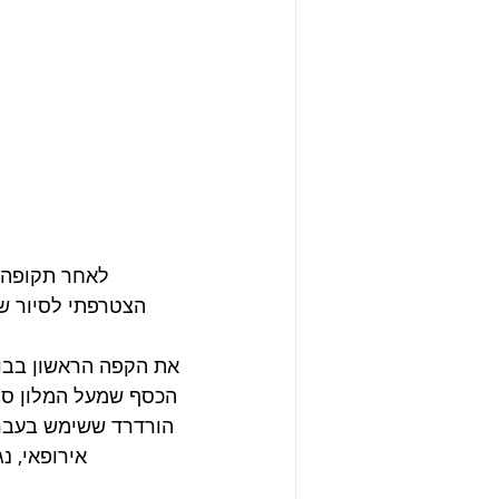
לאחר תקופה ש
הצטרפתי לסיור ש
את הקפה הראשון בבוק
הכסף שמעל המלון סנוו
הורדרד ששימש בעבר 
אירופאי, נ