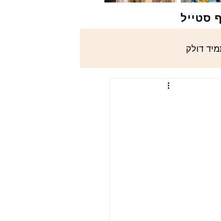
ף סטייל
מיד דולק