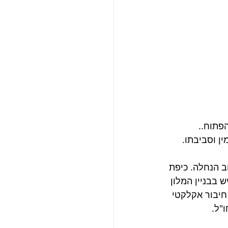
פתוח..
ן וסביבתו.
 הנחלה. כיפת 
 בבניין המלון 
חיבור אקלקטי 
"ל. 