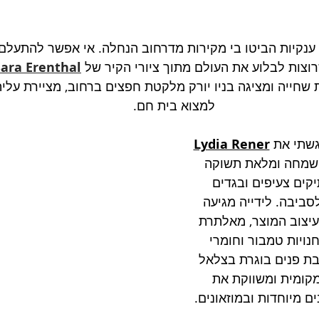
ם ענקיות הביטו בי מקירות מדרחוב הנחלה. אי אפשר להתעלם
רוצות לבלוע את העולם מתוך ציורי הקיר של 
Sara Erenthal
מית שחייה ומציגה בניו יורק מלקטת חפצים ברחוב, מציירת עלי
למצוא בית חם.
שתי את 
Lydia Rener
wo, אשה שמחה ומלאת תשוקה 
קים צעיפים ובגדים 
סביבה. לידייה מגיעה 
עיצוב המוצר, מאלתרת 
ויות טמבור וחומרי 
ת פנים בוגרת בצלאל 
קומית ומשווקת את 
ם מיוחדות ובמוזאונים. 