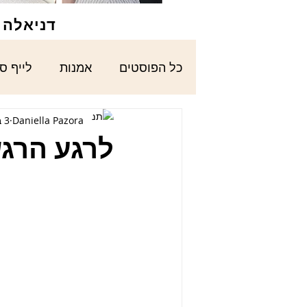
דניאלה פ
כל הפוסטים
אמנות
לייף ס
Daniella Pazora
3 ביוני 2020
לרגע הרגש