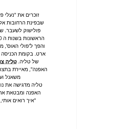
זוכרים את "נעלי פי
שבפינת הרחובות אלנב
פולישוק לשעבר. שם
והפך ל'פולי האוס', מ
ארט. בקומת הכניסה ק
של טליה. 
טליה צו
האפנה", מאיירת בתצו
משאנל ועד
טליה מדגישה את נו
האפנה ומבטאת את 
 "איך רואים אותי,