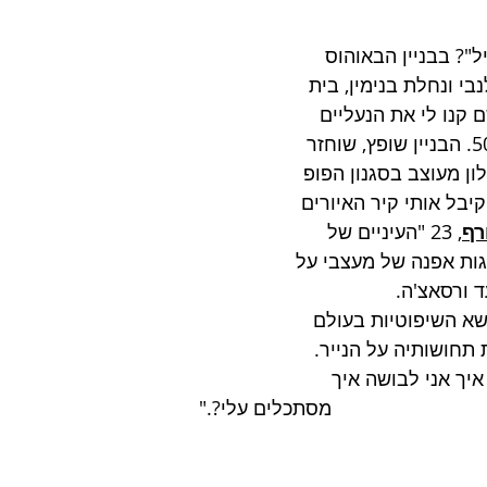
ל"? בבניין הבאוהוס 
י ונחלת בנימין, בית 
 קנו לי את הנעליים 
הראשונות בשנות ה 50. הבניין שופץ, שוחזר 
לון מעוצב בסגנון הפופ 
יבל אותי קיר האיורים 
רף
, 23 "העיניים של 
גות אפנה של מעצבי על 
 ורסאצ'ה. 
שא השיפוטיות בעולם 
תחושותיה על הנייר.
 איך אני לבושה איך 
מסתכלים עלי?."