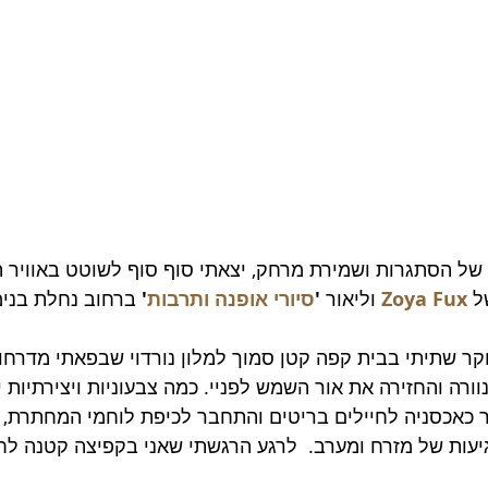
ל הסתגרות ושמירת מרחק, יצאתי סוף סוף לשוטט באוויר ה
ל 
Zoya Fux
 וליאור 
'
סיורי אופנה ותרבות
' 
ברחוב נחלת בנימי
ר שתיתי בבית קפה קטן סמוך למלון נורדוי שבפאתי מדרחוב
רה והחזירה את אור השמש לפניי. כמה צבעוניות ויצירתיות יש
כאכסניה לחיילים בריטים והתחבר לכיפת לוחמי המחתרת, 
גיעות של מזרח ומערב.  לרגע הרגשתי שאני בקפיצה קטנה לחו