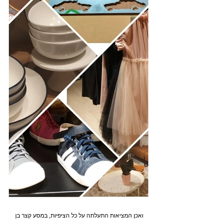
ואכן המציאות התעלתה על כל הציפיות, במסע קצר בן 