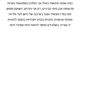
כמה שעות הרגשתי כאילו אני הולכת בסמטאות הצרות 
מרוצפות אבן מימי הביניים, רק אני והרחוב השוקק וממש 
כמו בפריז מצאתי עצמי בערבוב של הישן לצד גלריות 
אמנות עכשווית, וחנויות בוטיק יוקרתיות בסמוך לחנויות 
יד-שנייה, כשלצידם מספר להקות חיות שפיזרו חיות 
ושמחה לכל המוני האנשים שהגיעו ומילאו את בתי הקפה, 
 בתוך מסיבת הרחוב הענקית שקרתה בפינת הרחובות.
שני רחובות שהפכו לערב אחד להיות עולם ומלואו. 
פוסטים אחרונים
הצג הכול