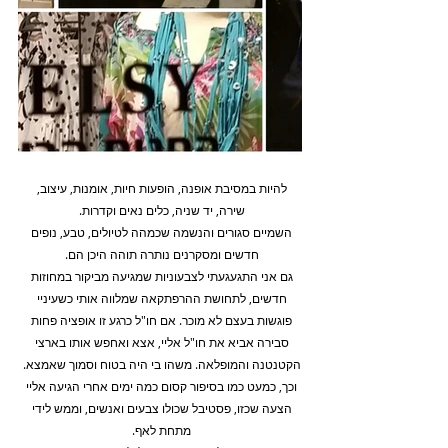
להיות במסיבת אופנה, הופעות חיות, אומנות, עיצוב, 
שירה, יד שניה, כלים נאים וקדרות. 
השמיים סגורים והנשמה שכמהה לטיולים, טבע, נופים 
חדשים ומסקרנים נותרה תוהה היכן הם. 
גם אני התגעגעתי לצבעוניות שמגיעה מביקור במחוזות 
חדשים, לתחושת ההרפתקאה שמלווה אותי כשעיניי 
פוגשות בעצם לא מוכר. אם חו"ל כרגע זו אופציה פחות 
סבירה אביא את חו"ל אליי, אצא ואחפש אותו בארצי 
הקטנטנה והמופלאה. משהו בי היה בטוח וסמוך שאמצא. 
וכך, כמעט כמו בסיפור קסום כמה ימים אחרי הגיעה אליי 
הצעה שכזו, פסטיבל שכולו צבעים ואנשים, וממש לידי 
מתחת לאף. 