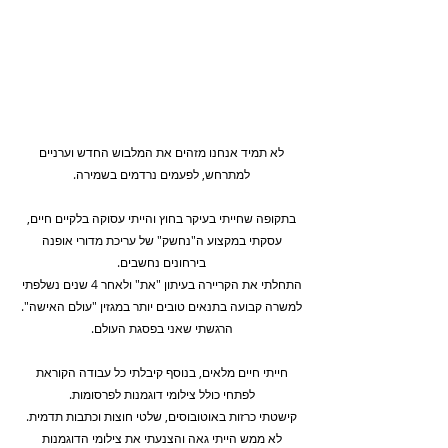
לא תמיד אנחנו מזהים את המלבוש החדש וערניים 
למתרחש, לפעמים נרדמים בשמירה. 
בתקופה שחייתי בעיקר בחוץ והייתי עסוקה בלקיים חיים, 
עסקתי במקצוע ה"נחשק" של עריכת מדורי אופנה 
בירחונים נחשבים. 
התחלתי את הקריירה בעיתון "את" ולאחר 4 שנים נשלפתי 
למשרה קבועה בתנאים טובים יותר במגזין "עולם האישה". 
הרגשתי שאני בפסגת העולם. 
חייתי חיים מלאים, בנוסף קיבלתי כל עבודה הקוראת 
לפתחי כולל צילומי דוגמנות לפרסומות. 
קישטתי כרזות באוטובוסים, שלטי חוצות וכתבות תדמית. 
לא ממש הייתי גאה והצנעתי את צילומי הדוגמנות 