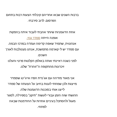
ברבות השנים שבאו אחריהם קיבלתי הצעות רבות בתחום 
הפרסום. לרוב סירבתי.
אחת הדוגמניות שיותר אהבתי לעבוד איתה בהפקות 
אופנה הייתה 
סמדר גנזי.
אנרגטית, שתמיד שאפה קדימה ועמדה במרכז הבמה. 
עם סמדר יש לי קארמה מתמשכת, אנחנו מצטלבות לאורך 
השנים. 
לפני כשנה ראיינתי אותה באולפן הקלטות פרטי והעלנו 
זיכרונות מהתקופה ה"זוהרת" שלנו. 
אני מאוד מזדהה עם אג'נדת הפרו אייג'ינג שסמדר 
מייצגת ולכן שמחתי לענות בחיוב על הצעתה של סמדר 
לייצג אותי בסוכנות הדוגמנות שלה. 
הרגשתי שזה הזמן עבורי לעשות "תיקון" בספירלה, לסגור 
מעגל ולהסתכל בעיניים אחרות על ההזדמנות שבאה 
לפתחי.