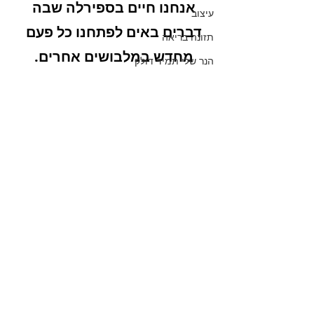
אנחנו חיים בספירלה שבה 
עיצוב
דברים באים לפתחנו כל פעם 
תזונה בריאה
מחדש במלבושים אחרים. 
הנר שלי תמיד דולק