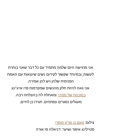
אני מרגישה היום שלמה מתמיד עם כל דבר שאני בוחרת 
לעשות, ובמיוחד שקשור לקידום נשים שיוצאות עם האמת 
הפנימית שלהן ויש להן אמירה. 
אני גאה להיות חלק מהנשים שמקדמות פרו אייג'ינג 
בסוכנות של סמדר
 ומאחלת לה בהצלחה רבה. 
מעגלים נסגרים ונפתחים. תגידו כן לחיים. 
צילום: 
נועם בן גוריון מוסרי
סטיילינג איפור ושיער: דניאלה פז אורה 