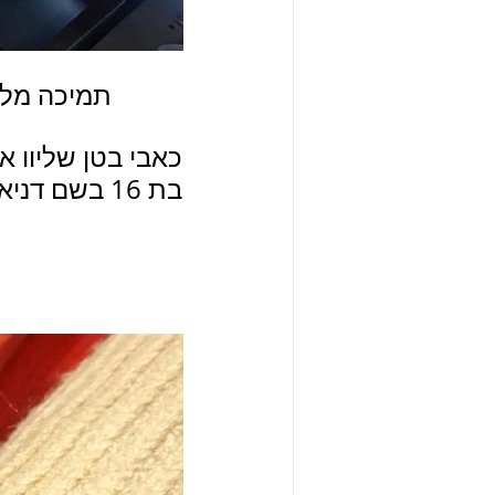
תמיכה מלא
כאבי בטן שליוו א
בת 16 בשם דניאל מור הגיעה לביתי ובמטה קסם תמכה בשינוי בריא ומרפא.
מ