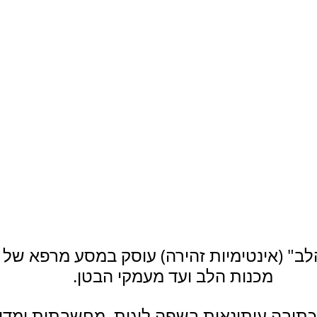
ב" (אינטימיות זהירה) עוסק במסע מרפא של כ
מכנות הלב ועד מעמקי הבטן.
תיבה עיתונאית בשפה לוגית, מחשבתית ומדוי