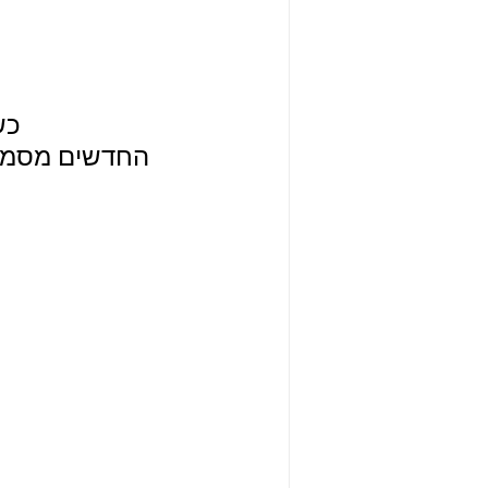
 כשיוסרו, יתגלו המבנים החדשים במלוא הדרם.
החדשים מסמלי