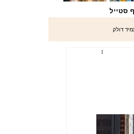
ף סטייל
מיד דולק