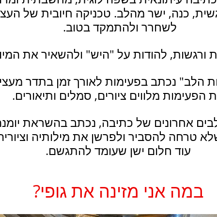
שית, כנה, ישר מהלב. טכניקה חיובית של העצ
לשחרר ולהתמקד בטוב. 
ורגשות, להודות על "היש" ולהשאיר את המיו
ת הלב" נכתב בפעימות לאורך זמן בתדר מעצי
 הפעימות מלווים ציורים, סמלים ותיאורים.
ים אחרונים של כתיבה, נכתב בהשראת יומנה
לא טרחה להסביר ולפרשן את מילותיה וציוריה.
עוד חלום ישן שעומד להתגשם.
במה אני מזינה את גופי?