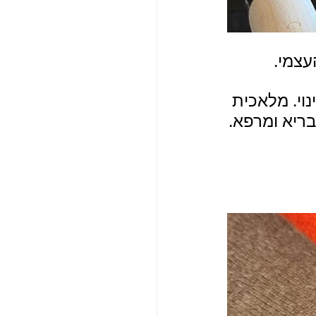
עצמי.
וי. מלאכית 