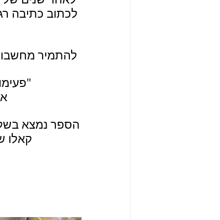
לכתוב כתיבה רג
להתמיר מחשבות 
"פעימו
את
הספר נמצא בשלב
קאלו ש