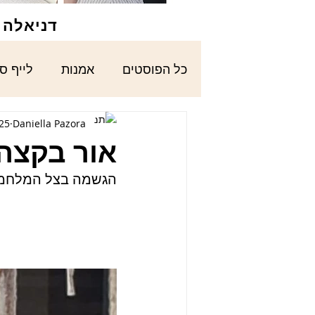
דניאלה פ
כל הפוסטים
אמנות
לייף ס
Daniella Pazora
25 בדצמ׳ 023
אור בקצה
הגשמה בצל המלחמ