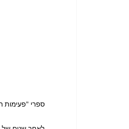
ספרי "פעימות הל
לאחר שנים של כ